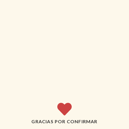
GRACIAS POR CONFIRMAR