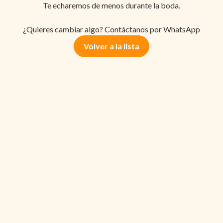
Te echaremos de menos durante la boda.
¿Quieres cambiar algo? Contáctanos por WhatsApp
Volver a la lista